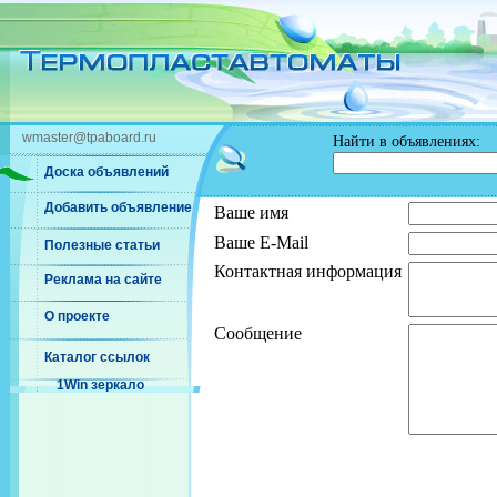
wmaster@tpaboard.ru
Найти в объявлениях:
Доска объявлений
Добавить объявление
Ваше имя
Ваше E-Mail
Полезные статьи
Контактная информация
Реклама на сайте
О проекте
Сообщение
Каталог ссылок
1Win зеркало