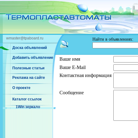
wmaster@tpaboard.ru
Найти в объявлениях:
Доска объявлений
Добавить объявление
Ваше имя
Ваше E-Mail
Полезные статьи
Контактная информация
Реклама на сайте
О проекте
Сообщение
Каталог ссылок
1Win зеркало