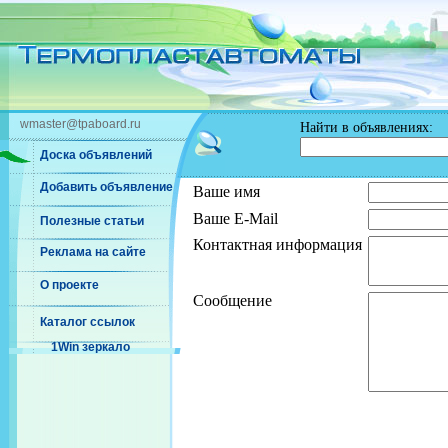
wmaster@tpaboard.ru
Найти в объявлениях:
Доска объявлений
Добавить объявление
Ваше имя
Ваше E-Mail
Полезные статьи
Контактная информация
Реклама на сайте
О проекте
Сообщение
Каталог ссылок
1Win зеркало