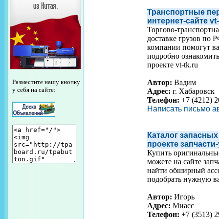
Транспортные пер
интернет-сайте vt-
Торгово-транспортна
доставке грузов по 
компании помогут ва
подробно ознакомить
проекте vt-tk.ru
Автор:
Вадим
Разместите нашу кнопку
у себя на сайте:
Адрес:
г. Хабаровск
Телефон:
+7 (4212) 2
Написать письмо а
Каталог запасных
проекте запчасти
Купить оригинальны
можете на сайте запч
найти обширный ассо
подобрать нужную ва
Автор:
Игорь
Адрес:
Миасс
Телефон:
+7 (3513) 