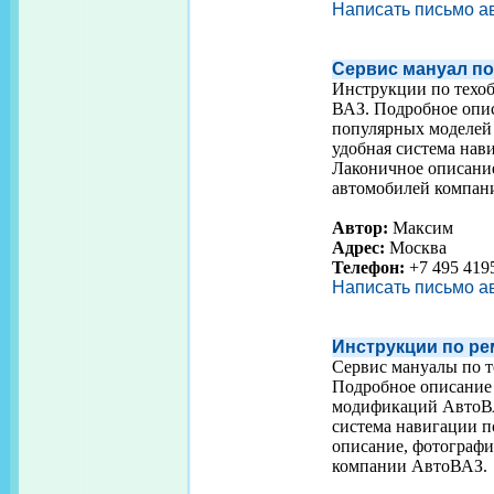
Написать письмо а
Сервис мануал по
Инструкции по техо
ВАЗ. Подробное опис
популярных моделей 
удобная система нав
Лаконичное описание
автомобилей компан
Автор:
Максим
Адрес:
Москва
Телефон:
+7 495 419
Написать письмо а
Инструкции по р
Сервис мануалы по 
Подробное описание 
модификаций АвтоВА
система навигации п
описание, фотографи
компании АвтоВАЗ.